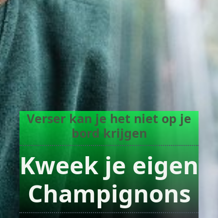
Verser kan je het niet op je
bord krijgen
Kweek je eigen
Champignons