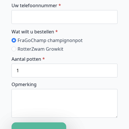
Uw telefoonnummer
*
Wat wilt u bestellen
*
FraGoChamp champignonpot
RotterZwam Growkit
Aantal potten
*
Opmerking